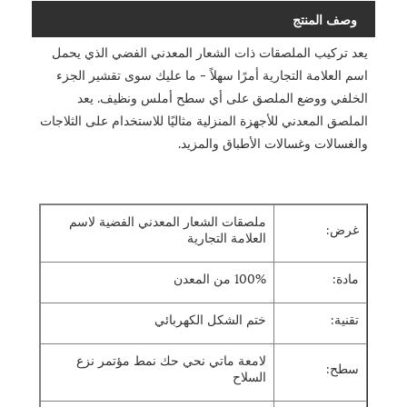
وصف المنتج
يعد تركيب الملصقات ذات الشعار المعدني الفضي الذي يحمل
اسم العلامة التجارية أمرًا سهلاً - ما عليك سوى تقشير الجزء
الخلفي ووضع الملصق على أي سطح أملس ونظيف. يعد
الملصق المعدني للأجهزة المنزلية مثاليًا للاستخدام على الثلاجات
والغسالات وغسالات الأطباق والمزيد.
ملصقات الشعار المعدني الفضية لاسم
غرض:
العلامة التجارية
مادة:
100% من المعدن
تقنية:
ختم الشكل الكهربائي
لامعة ماتي نحي حك نمط مؤتمر نزع
سطح:
السلاح