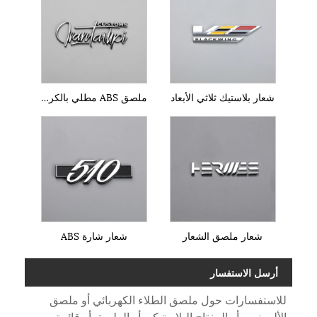
شعار بلاستيك ثلاثي الأبعاد
ملصق ABS مطلي بالكروم
شعار ملصق الشعار
شعار شارة ABS
أرسل الاستفسار
للاستفسارات حول ملصق الطلاء الكهربائي أو ملصق
الألومنيوم أو المفتاح البلاستيكي أو الملصق أو قائمة