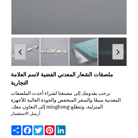
ملصقات الشعار المعدني الفضية لاسم العلامة
التجارية
نرحب بقدومك إلى مصنعنا لشراء أحدث الملصقات
المعدنية مبيعًا والسعر المنخفض والجودة العالية للأجهزة
المنزلية، وتتطلع minghong إلى التعاون معك.
أرسل الاستفسار
Share
Facebook
Twitter
Pinterest
LinkedIn