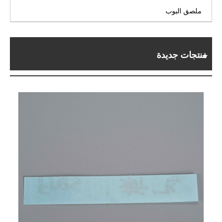
ملصق البوب
منتجات جديدة