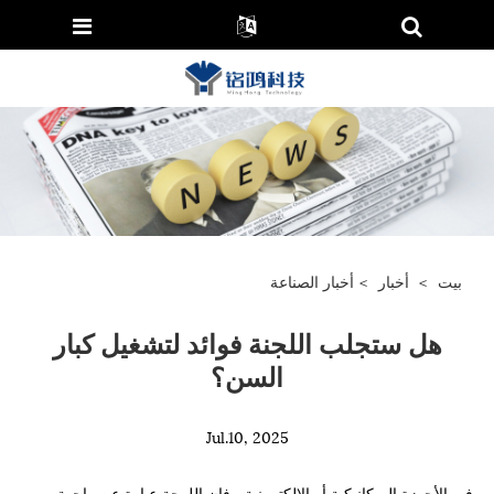
بيت
>
أخبار
>
أخبار الصناعة
هل ستجلب اللجنة فوائد لتشغيل كبار
السن؟
Jul.10, 2025
في الأجهزة الميكانيكية أو الإلكترونية ، فإن اللوحة عبارة عن واجهة