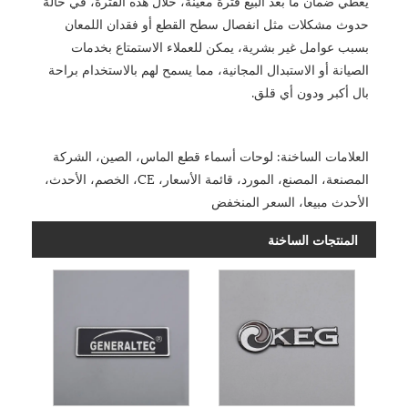
يغطي ضمان ما بعد البيع فترة معينة، خلال هذه الفترة، في حالة
حدوث مشكلات مثل انفصال سطح القطع أو فقدان اللمعان
بسبب عوامل غير بشرية، يمكن للعملاء الاستمتاع بخدمات
الصيانة أو الاستبدال المجانية، مما يسمح لهم بالاستخدام براحة
بال أكبر ودون أي قلق.
العلامات الساخنة: لوحات أسماء قطع الماس، الصين، الشركة
المصنعة، المصنع، المورد، قائمة الأسعار، CE، الخصم، الأحدث،
الأحدث مبيعا، السعر المنخفض
المنتجات الساخنة