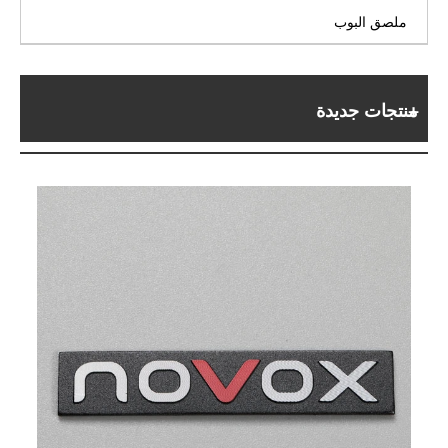
ملصق البوب
منتجات جديدة