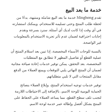
خدمة ما بعد البيع
تقدم Minghong خدمة ما بعد البيع شاملة ومنتبهة، بدءًا من
لحظة طلب المنتج وحتى تسليمه للاستخدام، ويمكنك استشارته
في أي وقت إذا كانت لديك أي أسئلة. سنرد بسرعة ونقدم
إجابات احترافية لضمان عدم تأثر تجربة الاستخدام بالمعلومات
غير الواضحة.
بالنسبة للوحات الأسماء المخصصة، إذا تبين بعد استلام المنتج أن
عملية القطع أو تفاصيل المظهر لا تتطابق مع المتطلبات
المخصصة، بعد التحقق، يمكن توفير خدمات إعادة صياغة مجانية
لضمان أن المنتج النهائي يلبي التوقعات ويمنع العملاء من الدفع
مقابل المنتجات التي لا تلبي متطلباتهم.
توفير خدمات توجيه استخدام المنتج، وإبلاغ العملاء بنصائح
الحماية اليومية للوحة الاسم، بالإضافة إلى الاحتياطات اللازمة
لتجنب تلف سطح القطع، مما يساعد العملاء على الحفاظ على
المنتج بشكل أفضل وإطالة عمر خدمة لوحة الاسم.