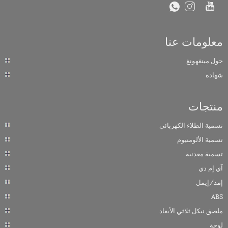
معلومات عنا
حول مينغهونغ
شهادة
منتجات
تسمية الطلاء الكهربائي
تسمية الألومنيوم
تسمية معدنية
آي إم دي
إمد/إيمل
ABS
ملصق نيكل ثلاثي الأبعاد
لوحة