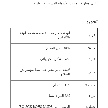
أعلى مقارنة بلوحات الأسماء المسطحة العادية.
تحديد
لوحة شعار معدنية مخصصة مقطوعة
غرض:
بالألماس
مادة:
100% من المعدن
تقنية:
ختم الشكل الكهربائي
لامعة ماتي نحي حك نمط مؤتمر نزع
سطح
السلاح
سماكة:
0.1-0.4 ملم
غراء
3M الغراء تيسا
شهادة:
الوصول إلى ISO SGS ROHS MSDS