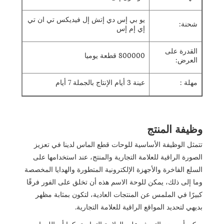
يو بي إس دي إتش إل فيديكس تي ان تي
شحنة:
إي إم إس
القدرة على
800000 قطعة يوميا
العرض:
مهلة :
عينة 3 أيام الإنتاج بالجملة 7 أيام
وظيفة المنتج
تتمثل الوظيفة الأساسية للوحات قطع الماس لدينا في تعزيز
الصورة الراقية للعلامة التجارية والمنتج، عند استخدامها على
السلع الفاخرة والأجهزة الإلكترونية المتطورة والهدايا المخصصة
وما إلى ذلك، يمكن للوحة الاسم هذه أن تخلق على الفور فرقًا
كبيرًا في الملمس عن المنتجات العادية، لتكون بمثابة مظهر
بديهي لتحديد المواقع الراقية للعلامة التجارية.
يمكن أن يعزز التعرف على العلامة التجارية، كما أن اللمعان