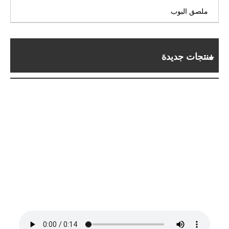
ملصق البوب
منتجات جديدة