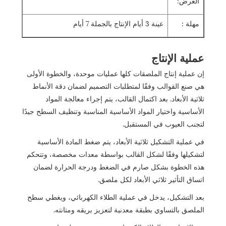
العرض:
مهلة :
عينة 3 أيام الإنتاج بالجملة 7 أيام
عملية الإنتاج
إن عملية إنتاج الملصقات كلها عمليات موحدة، والخطوة الأولى
هي صنع القوالب وفقًا لمتطلبات التصميم لضمان دقة الأنماط
ثلاثية الأبعاد. بعد اكتمال القالب، يتم إجراء معالجة المواد
الأساسية واختيار المواد الأساسية المناسبة وتنظيف السطح جيدًا
لتجنب العيوب في المستقبل.
في عملية التشكيل ثلاثية الأبعاد، يتم ضغط المادة الأساسية
لتشكيلها وفقًا لشكل القالب بواسطة معدات مخصصة، وتتحكم
هذه الخطوة بشكل صارم في الضغط ودرجة الحرارة لضمان
اتساق التأثير ثلاثي الأبعاد لكل ملصق.
بعد التشكيل، يدخل في عملية الطلاء الكهربائي، ويغطي سطح
الملصق بالتساوي بطبقة معدنية لتعزيز بريقه ومتانته.