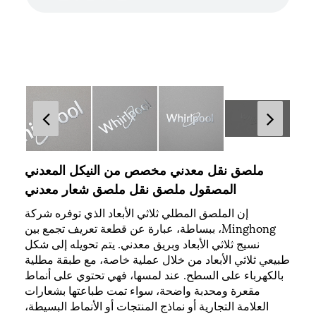
ملصق نقل معدني مخصص من النيكل المعدني
المصقول ملصق نقل ملصق شعار معدني
إن الملصق المطلي ثلاثي الأبعاد الذي توفره شركة
Minghong، ببساطة، عبارة عن قطعة تعريف تجمع بين
نسيج ثلاثي الأبعاد وبريق معدني. يتم تحويله إلى شكل
طبيعي ثلاثي الأبعاد من خلال عملية خاصة، مع طبقة مطلية
بالكهرباء على السطح. عند لمسها، فهي تحتوي على أنماط
مقعرة ومحدبة واضحة، سواء تمت طباعتها بشعارات
العلامة التجارية أو نماذج المنتجات أو الأنماط البسيطة،