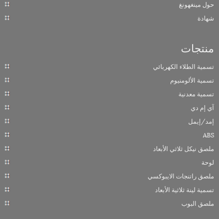
حول مينغهونغ
شهادة
منتجات
تسمية الطلاء الكهربائي
تسمية الألومنيوم
تسمية معدنية
آي إم دي
إمد/إيمل
ABS
ملصق نيكل ثلاثي الأبعاد
لوحة
ملصق راتنجات الايبوكسي
تسمية لينة ثلاثية الأبعاد
ملصق البوب