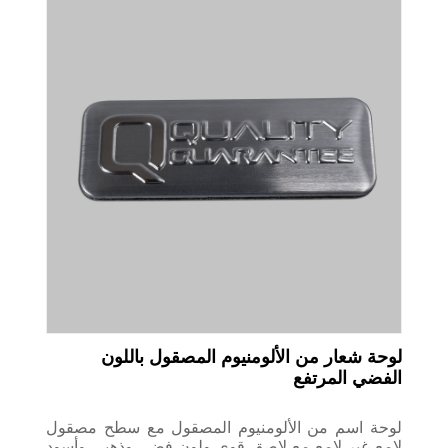
لوحة شعار من الألومنيوم المصقول باللون
الفضي المرتفع
لوحة اسم من الألومنيوم المصقول مع سطح مصقول
لامع غير لامع مع لاصق قوي ولون فضي وذهبي وأسود