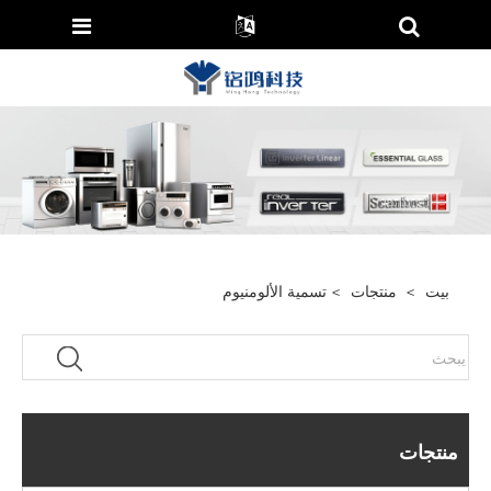
بيت
>
منتجات
>
تسمية الألومنيوم
منتجات