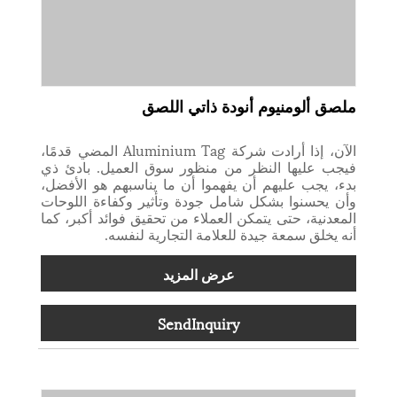
ملصق ألومنيوم أنودة ذاتي اللصق
الآن، إذا أرادت شركة Aluminium Tag المضي قدمًا،
فيجب عليها النظر من منظور سوق العميل. بادئ ذي
بدء، يجب عليهم أن يفهموا أن ما يناسبهم هو الأفضل،
وأن يحسنوا بشكل شامل جودة وتأثير وكفاءة اللوحات
المعدنية، حتى يتمكن العملاء من تحقيق فوائد أكبر، كما
أنه يخلق سمعة جيدة للعلامة التجارية لنفسه.
عرض المزيد
SendInquiry